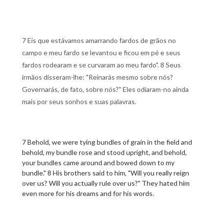
7 Eis que estávamos amarrando fardos de grãos no
campo e meu fardo se levantou e ficou em pé e seus
fardos rodearam e se curvaram ao meu fardo". 8 Seus
irmãos disseram-lhe: "Reinarás mesmo sobre nós?
Governarás, de fato, sobre nós?" Eles odiaram-no ainda
mais por seus sonhos e suas palavras.
7 Behold, we were tying bundles of grain in the field and
behold, my bundle rose and stood upright, and behold,
your bundles came around and bowed down to my
bundle." 8 His brothers said to him, "Will you really reign
over us? Will you actually rule over us?" They hated him
even more for his dreams and for his words.