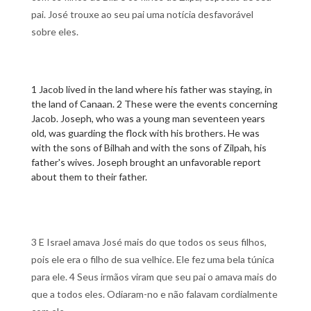
pai. José trouxe ao seu pai uma notícia desfavorável
sobre eles.
1 Jacob lived in the land where his father was staying, in
the land of Canaan. 2 These were the events concerning
Jacob. Joseph, who was a young man seventeen years
old, was guarding the flock with his brothers. He was
with the sons of Bilhah and with the sons of Zilpah, his
father's wives. Joseph brought an unfavorable report
about them to their father.
3 E Israel amava José mais do que todos os seus filhos,
pois ele era o filho de sua velhice. Ele fez uma bela túnica
para ele. 4 Seus irmãos viram que seu pai o amava mais do
que a todos eles. Odiaram-no e não falavam cordialmente