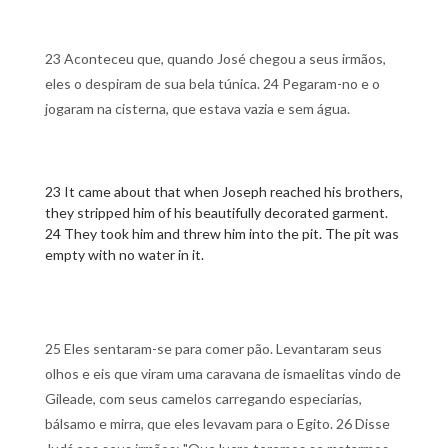
23 Aconteceu que, quando José chegou a seus irmãos,
eles o despiram de sua bela túnica. 24 Pegaram-no e o
jogaram na cisterna, que estava vazia e sem água.
23 It came about that when Joseph reached his brothers,
they stripped him of his beautifully decorated garment.
24 They took him and threw him into the pit. The pit was
empty with no water in it.
25 Eles sentaram-se para comer pão. Levantaram seus
olhos e eis que viram uma caravana de ismaelitas vindo de
Gileade, com seus camelos carregando especiarias,
bálsamo e mirra, que eles levavam para o Egito. 26 Disse