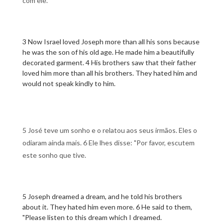
com ele.
3 Now Israel loved Joseph more than all his sons because
he was the son of his old age. He made him a beautifully
decorated garment. 4 His brothers saw that their father
loved him more than all his brothers. They hated him and
would not speak kindly to him.
5 José teve um sonho e o relatou aos seus irmãos. Eles o
odiaram ainda mais. 6 Ele lhes disse: "Por favor, escutem
este sonho que tive.
5 Joseph dreamed a dream, and he told his brothers
about it. They hated him even more. 6 He said to them,
"Please listen to this dream which I dreamed.