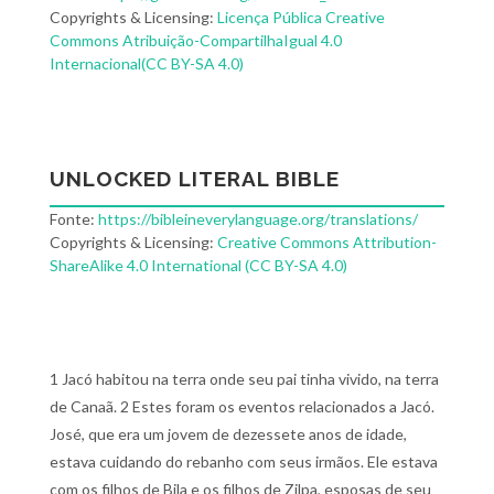
Copyrights & Licensing:
Licença Pública Creative
Commons Atribuição-CompartilhaIgual 4.0
Internacional(CC BY-SA 4.0)
UNLOCKED LITERAL BIBLE
Fonte:
https://bibleineverylanguage.org/translations/
Copyrights & Licensing:
Creative Commons Attribution-
ShareAlike 4.0 International (CC BY-SA 4.0)
1 Jacó habitou na terra onde seu pai tinha vivido, na terra
de Canaã. 2 Estes foram os eventos relacionados a Jacó.
José, que era um jovem de dezessete anos de idade,
estava cuidando do rebanho com seus irmãos. Ele estava
com os filhos de Bila e os filhos de Zilpa, esposas de seu