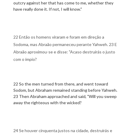
outcry against her that has come to me, whether they
have really done it. If not, I will know."
22 Então os homens viraram e foram em direção a
Sodoma, mas Abraão permaneceu perante Yahweh. 23 E
Abraão aproximou-se e disse: "Acaso destruirás o justo
com o ímpio?
22 So the men turned from there, and went toward
Sodom, but Abraham remained standing before Yahweh.
23 Then Abraham approached and said, "Will you sweep
away the righteous with the wicked?
24 Se houver cinquenta justos na cidade, destruirás e