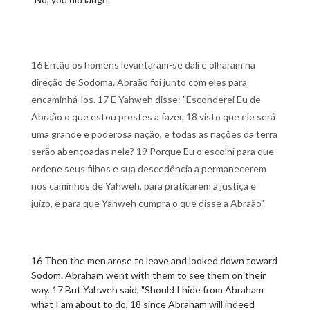
16 Então os homens levantaram-se dali e olharam na
direção de Sodoma. Abraão foi junto com eles para
encaminhá-los. 17 E Yahweh disse: "Esconderei Eu de
Abraão o que estou prestes a fazer, 18 visto que ele será
uma grande e poderosa nação, e todas as nações da terra
serão abençoadas nele? 19 Porque Eu o escolhi para que
ordene seus filhos e sua descedência a permanecerem
nos caminhos de Yahweh, para praticarem a justiça e
juízo, e para que Yahweh cumpra o que disse a Abraão".
16 Then the men arose to leave and looked down toward
Sodom. Abraham went with them to see them on their
way. 17 But Yahweh said, "Should I hide from Abraham
what I am about to do, 18 since Abraham will indeed