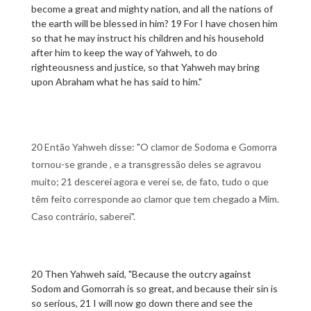
become a great and mighty nation, and all the nations of
the earth will be blessed in him? 19 For I have chosen him
so that he may instruct his children and his household
after him to keep the way of Yahweh, to do
righteousness and justice, so that Yahweh may bring
upon Abraham what he has said to him."
20 Então Yahweh disse: "O clamor de Sodoma e Gomorra
tornou-se grande , e a transgressão deles se agravou
muito; 21 descerei agora e verei se, de fato, tudo o que
têm feito corresponde ao clamor que tem chegado a Mim.
Caso contrário, saberei".
20 Then Yahweh said, "Because the outcry against
Sodom and Gomorrah is so great, and because their sin is
so serious, 21 I will now go down there and see the