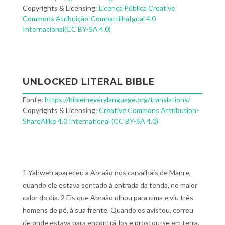
Copyrights & Licensing:
Licença Pública Creative
Commons Atribuição-CompartilhaIgual 4.0
Internacional(CC BY-SA 4.0)
UNLOCKED LITERAL BIBLE
Fonte:
https://bibleineverylanguage.org/translations/
Copyrights & Licensing:
Creative Commons Attribution-
ShareAlike 4.0 International (CC BY-SA 4.0)
1 Yahweh apareceu a Abraão nos carvalhais de Manre,
quando ele estava sentado à entrada da tenda, no maior
calor do dia. 2 Eis que Abraão olhou para cima e viu três
homens de pé, à sua frente. Quando os avistou, correu
de onde estava para encontrá-los e prostou-se em terra.