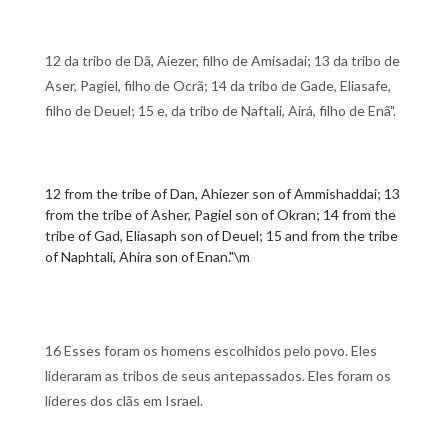
12 da tribo de Dã, Aiezer, filho de Amisadai; 13 da tribo de
Aser, Pagiel, filho de Ocrã; 14 da tribo de Gade, Eliasafe,
filho de Deuel; 15 e, da tribo de Naftali, Airá, filho de Enã".
12 from the tribe of Dan, Ahiezer son of Ammishaddai; 13
from the tribe of Asher, Pagiel son of Okran; 14 from the
tribe of Gad, Eliasaph son of Deuel; 15 and from the tribe
of Naphtali, Ahira son of Enan."\m
16 Esses foram os homens escolhidos pelo povo. Eles
lideraram as tribos de seus antepassados. Eles foram os
líderes dos clãs em Israel.