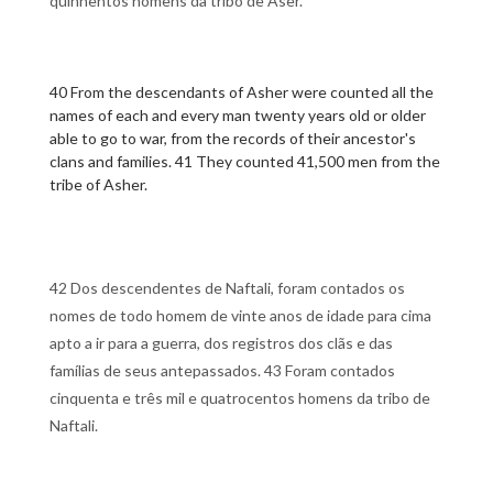
quinhentos homens da tribo de Aser.
40 From the descendants of Asher were counted all the
names of each and every man twenty years old or older
able to go to war, from the records of their ancestor's
clans and families. 41 They counted 41,500 men from the
tribe of Asher.
42 Dos descendentes de Naftali, foram contados os
nomes de todo homem de vinte anos de idade para cima
apto a ir para a guerra, dos registros dos clãs e das
famílias de seus antepassados. 43 Foram contados
cinquenta e três mil e quatrocentos homens da tribo de
Naftali.