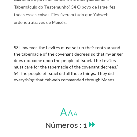
Tabernáculo do Testemunho". 54 O povo de Israel fez
todas essas coisas. Eles fizeram tudo que Yahweh
ordenou através de Moisés.
53 However, the Levites must set up their tents around
the tabernacle of the covenant decrees so that my anger
does not come upon the people of Israel. The Levites
must care for the tabernacle of the covenant decrees."
54 The people of Israel did all these things. They did
everything that Yahweh commanded through Moses.
A
A
A
Números : 1