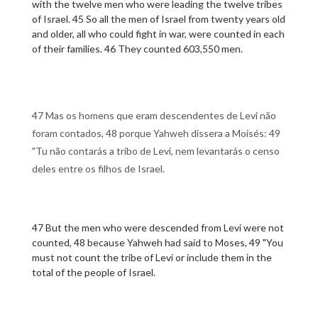
with the twelve men who were leading the twelve tribes
of Israel. 45 So all the men of Israel from twenty years old
and older, all who could fight in war, were counted in each
of their families. 46 They counted 603,550 men.
47 Mas os homens que eram descendentes de Levi não
foram contados, 48 porque Yahweh dissera a Moisés: 49
"Tu não contarás a tribo de Levi, nem levantarás o censo
deles entre os filhos de Israel.
47 But the men who were descended from Levi were not
counted, 48 because Yahweh had said to Moses, 49 "You
must not count the tribe of Levi or include them in the
total of the people of Israel.