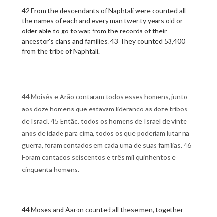
42 From the descendants of Naphtali were counted all
the names of each and every man twenty years old or
older able to go to war, from the records of their
ancestor's clans and families. 43 They counted 53,400
from the tribe of Naphtali.
44 Moisés e Arão contaram todos esses homens, junto
aos doze homens que estavam liderando as doze tribos
de Israel. 45 Então, todos os homens de Israel de vinte
anos de idade para cima, todos os que poderiam lutar na
guerra, foram contados em cada uma de suas famílias. 46
Foram contados seiscentos e três mil quinhentos e
cinquenta homens.
44 Moses and Aaron counted all these men, together