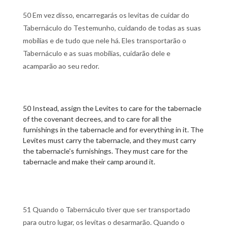
50 Em vez disso, encarregarás os levitas de cuidar do
Tabernáculo do Testemunho, cuidando de todas as suas
mobílias e de tudo que nele há. Eles transportarão o
Tabernáculo e as suas mobílias, cuidarão dele e
acamparão ao seu redor.
50 Instead, assign the Levites to care for the tabernacle
of the covenant decrees, and to care for all the
furnishings in the tabernacle and for everything in it. The
Levites must carry the tabernacle, and they must carry
the tabernacle's furnishings. They must care for the
tabernacle and make their camp around it.
51 Quando o Tabernáculo tiver que ser transportado
para outro lugar, os levitas o desarmarão. Quando o