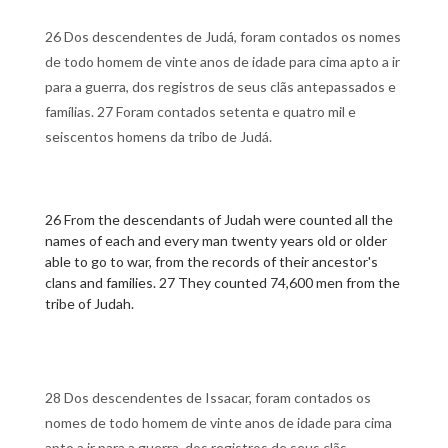
26 Dos descendentes de Judá, foram contados os nomes
de todo homem de vinte anos de idade para cima apto a ir
para a guerra, dos registros de seus clãs antepassados e
famílias. 27 Foram contados setenta e quatro mil e
seiscentos homens da tribo de Judá.
26 From the descendants of Judah were counted all the
names of each and every man twenty years old or older
able to go to war, from the records of their ancestor's
clans and families. 27 They counted 74,600 men from the
tribe of Judah.
28 Dos descendentes de Issacar, foram contados os
nomes de todo homem de vinte anos de idade para cima
apto a ir para a guerra, dos registros de seus clãs