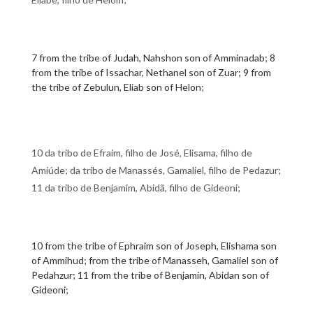
7 from the tribe of Judah, Nahshon son of Amminadab; 8
from the tribe of Issachar, Nethanel son of Zuar; 9 from
the tribe of Zebulun, Eliab son of Helon;
10 da tribo de Efraim, filho de José, Elisama, filho de
Amiúde; da tribo de Manassés, Gamaliel, filho de Pedazur;
11 da tribo de Benjamim, Abidã, filho de Gideoni;
10 from the tribe of Ephraim son of Joseph, Elishama son
of Ammihud; from the tribe of Manasseh, Gamaliel son of
Pedahzur; 11 from the tribe of Benjamin, Abidan son of
Gideoni;