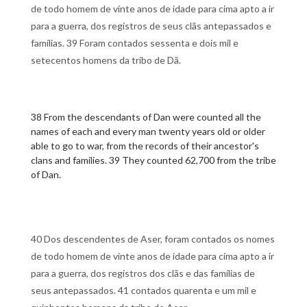
de todo homem de vinte anos de idade para cima apto a ir
para a guerra, dos registros de seus clãs antepassados e
famílias. 39 Foram contados sessenta e dois mil e
setecentos homens da tribo de Dã.
38 From the descendants of Dan were counted all the
names of each and every man twenty years old or older
able to go to war, from the records of their ancestor's
clans and families. 39 They counted 62,700 from the tribe
of Dan.
40 Dos descendentes de Aser, foram contados os nomes
de todo homem de vinte anos de idade para cima apto a ir
para a guerra, dos registros dos clãs e das famílias de
seus antepassados. 41 contados quarenta e um mil e