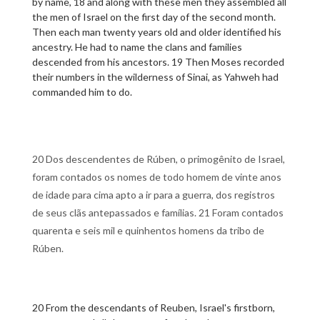
by name, 18 and along with these men they assembled all
the men of Israel on the first day of the second month.
Then each man twenty years old and older identified his
ancestry. He had to name the clans and families
descended from his ancestors. 19 Then Moses recorded
their numbers in the wilderness of Sinai, as Yahweh had
commanded him to do.
20 Dos descendentes de Rúben, o primogênito de Israel,
foram contados os nomes de todo homem de vinte anos
de idade para cima apto a ir para a guerra, dos registros
de seus clãs antepassados e famílias. 21 Foram contados
quarenta e seis mil e quinhentos homens da tribo de
Rúben.
20 From the descendants of Reuben, Israel's firstborn,