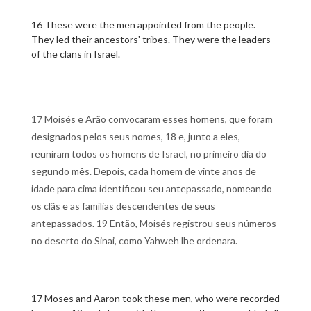
16 These were the men appointed from the people.
They led their ancestors' tribes. They were the leaders
of the clans in Israel.
17 Moisés e Arão convocaram esses homens, que foram
designados pelos seus nomes, 18 e, junto a eles,
reuniram todos os homens de Israel, no primeiro dia do
segundo mês. Depois, cada homem de vinte anos de
idade para cima identificou seu antepassado, nomeando
os clãs e as famílias descendentes de seus
antepassados. 19 Então, Moisés registrou seus números
no deserto do Sinai, como Yahweh lhe ordenara.
17 Moses and Aaron took these men, who were recorded