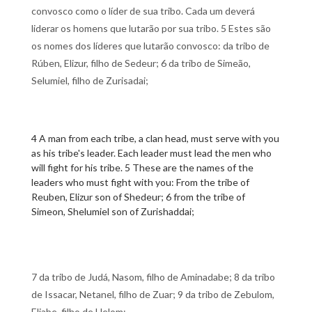
convosco como o líder de sua tribo. Cada um deverá
liderar os homens que lutarão por sua tribo. 5 Estes são
os nomes dos líderes que lutarão convosco: da tribo de
Rúben, Elizur, filho de Sedeur; 6 da tribo de Simeão,
Selumiel, filho de Zurisadai;
4 A man from each tribe, a clan head, must serve with you
as his tribe's leader. Each leader must lead the men who
will fight for his tribe. 5 These are the names of the
leaders who must fight with you: From the tribe of
Reuben, Elizur son of Shedeur; 6 from the tribe of
Simeon, Shelumiel son of Zurishaddai;
7 da tribo de Judá, Nasom, filho de Aminadabe; 8 da tribo
de Issacar, Netanel, filho de Zuar; 9 da tribo de Zebulom,
Eliabe, filho de Helom;