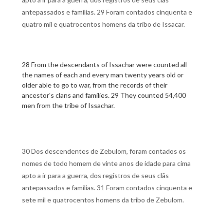
antepassados e famílias. 29 Foram contados cinquenta e
quatro mil e quatrocentos homens da tribo de Issacar.
28 From the descendants of Issachar were counted all
the names of each and every man twenty years old or
older able to go to war, from the records of their
ancestor's clans and families. 29 They counted 54,400
men from the tribe of Issachar.
30 Dos descendentes de Zebulom, foram contados os
nomes de todo homem de vinte anos de idade para cima
apto a ir para a guerra, dos registros de seus clãs
antepassados e famílias. 31 Foram contados cinquenta e
sete mil e quatrocentos homens da tribo de Zebulom.