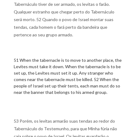
Tabernáculo tiver de ser armado, os levitas o farão.
Qualquer estranho que chegar perto do Tabernáculo
será morto. 52 Quando o povo de Israel montar suas
tendas, cada homem o fará perto da bandeira que
pertence ao seu grupo armado.
51 When the tabernacle is to move to another place, the
Levites must take it down. When the tabernacle is to be
set up, the Levites must set it up. Any stranger who
comes near the tabernacle must be killed. 52 When the
people of Israel set up their tents, each man must do so
near the banner that belongs to his armed group.
53 Porém, os levitas armarão suas tendas ao redor do
Tabernáculo do Testemunho, para que Minha fúria não
caia sobre o povo de Israel. Os levitas guardarão o