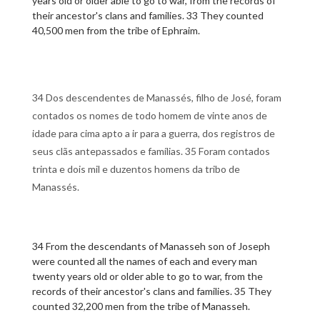
years old or older able to go to war, from the records of
their ancestor's clans and families. 33 They counted
40,500 men from the tribe of Ephraim.
34 Dos descendentes de Manassés, filho de José, foram
contados os nomes de todo homem de vinte anos de
idade para cima apto a ir para a guerra, dos registros de
seus clãs antepassados e famílias. 35 Foram contados
trinta e dois mil e duzentos homens da tribo de
Manassés.
34 From the descendants of Manasseh son of Joseph
were counted all the names of each and every man
twenty years old or older able to go to war, from the
records of their ancestor's clans and families. 35 They
counted 32,200 men from the tribe of Manasseh.