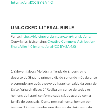
Internacional(CC BY-SA 4.0)
UNLOCKED LITERAL BIBLE
Fonte:
https://bibleineverylanguage.org/translations/
Copyrights & Licensing:
Creative Commons Attribution-
ShareAlike 4.0 International (CC BY-SA 4.0)
1 Yahweh falou a Moisés na Tenda do Encontro no
deserto do Sinai, no primeiro dia do segundo mês durante
o segundo ano após o povo de Israel ter saído da terra do
Egito. Yahweh disse: 2 "Realiza um censo de todos os
homens de Israel, conforme cada clã, de acordo com a
família de seus pais. Conta nominalmente, homem por
homem, 3 todos aqueles que tiverem de vinte anos de