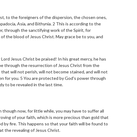
ist, to the foreigners of the dispersion, the chosen ones,
adocia, Asia, and Bithynia. 2 This is according to the
 through the sanctifying work of the Spirit, for
 of the blood of Jesus Christ. May grace be to you, and
Lord Jesus Christ be praised! In his great mercy, he has
ope through the resurrection of Jesus Christ from the
 that will not perish, will not become stained, and will not
aven for you. 5 You are protected by God's power through
ady to be revealed in the last time.
n though now, for little while, you may have to suffer all
 proving of your faith, which is more precious than gold that
d by fire. This happens so that your faith will be found to
 at the revealing of Jesus Christ.