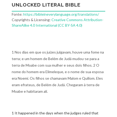
UNLOCKED LITERAL BIBLE
Fonte:
https://bibleineverylanguage.org/translations/
Copyrights & Licensing:
Creative Commons Attribution-
ShareAlike 4.0 International (CC BY-SA 4.0)
1 Nos dias em que os juízes julgavam, houve uma fome na
terra; e um homem de Belém de Judá mudou-se para a
terra de Moabe com sua mulher e seus dois filhos. 2 O
nome do homem era Elimeleque, e o nome de sua esposa
era Noemi. Os filhos se chamavam Malom e Quiliom. Eles
eram efrateus, de Belém de Judá. Chegaram à terra de
Moabe e habitaram ali.
1 It happened in the days when the judges ruled that