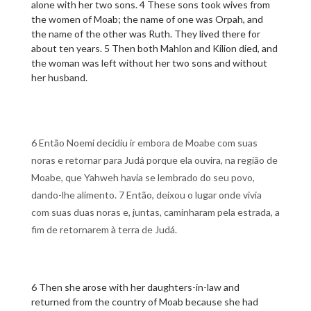
alone with her two sons. 4 These sons took wives from
the women of Moab; the name of one was Orpah, and
the name of the other was Ruth. They lived there for
about ten years. 5 Then both Mahlon and Kilion died, and
the woman was left without her two sons and without
her husband.
6 Então Noemi decidiu ir embora de Moabe com suas
noras e retornar para Judá porque ela ouvira, na região de
Moabe, que Yahweh havia se lembrado do seu povo,
dando-lhe alimento. 7 Então, deixou o lugar onde vivia
com suas duas noras e, juntas, caminharam pela estrada, a
fim de retornarem à terra de Judá.
6 Then she arose with her daughters-in-law and
returned from the country of Moab because she had