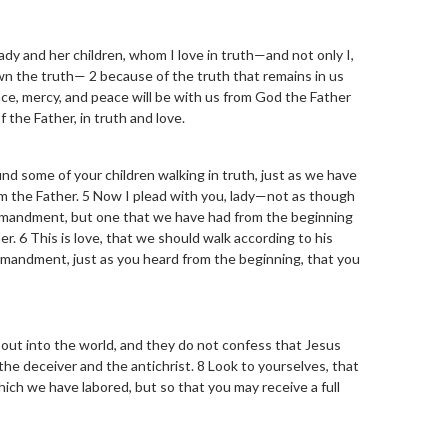
ady and her children, whom I love in truth—and not only I,
wn the truth— 2 because of the truth that remains in us
race, mercy, and peace will be with us from God the Father
 the Father, in truth and love.
ound some of your children walking in truth, just as we have
 the Father. 5 Now I plead with you, lady—not as though
mmandment, but one that we have had from the beginning
. 6 This is love, that we should walk according to his
andment, just as you heard from the beginning, that you
out into the world, and they do not confess that Jesus
 the deceiver and the antichrist. 8 Look to yourselves, that
hich we have labored, but so that you may receive a full