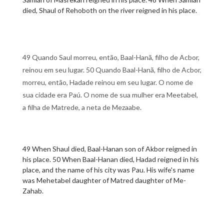
died, Shaul of Rehoboth on the river reigned in his place.
49 Quando Saul morreu, então, Baal-Hanã, filho de Acbor,
reinou em seu lugar. 50 Quando Baal-Hanã, filho de Acbor,
morreu, então, Hadade reinou em seu lugar. O nome de
sua cidade era Paú. O nome de sua mulher era Meetabel,
a filha de Matrede, a neta de Mezaabe.
49 When Shaul died, Baal-Hanan son of Akbor reigned in
his place. 50 When Baal-Hanan died, Hadad reigned in his
place, and the name of his city was Pau. His wife's name
was Mehetabel daughter of Matred daughter of Me-
Zahab.