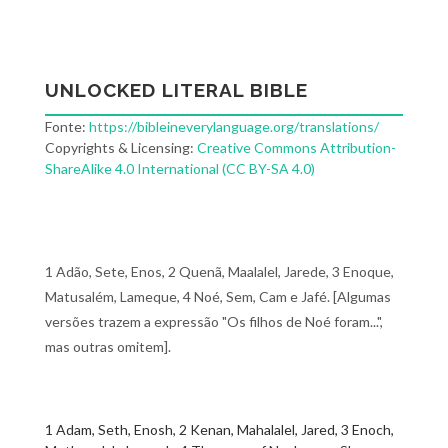
UNLOCKED LITERAL BIBLE
Fonte:
https://bibleineverylanguage.org/translations/
Copyrights & Licensing:
Creative Commons Attribution-
ShareAlike 4.0 International (CC BY-SA 4.0)
1 Adão, Sete, Enos, 2 Quenã, Maalalel, Jarede, 3 Enoque,
Matusalém, Lameque, 4 Noé, Sem, Cam e Jafé. [Algumas
versões trazem a expressão "Os filhos de Noé foram...",
mas outras omitem].
1 Adam, Seth, Enosh, 2 Kenan, Mahalalel, Jared, 3 Enoch,