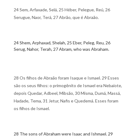
24 Sem, Arfaxade, Selá, 25 Héber, Pelegue, Reú, 26
Serugue, Naor, Terá, 27 Abrão, que é Abraão.
24 Shem, Arphaxad, Shelah, 25 Eber, Peleg, Reu, 26
Serug, Nahor, Terah, 27 Abram, who was Abraham.
28 Os filhos de Abraão foram Isaque e Ismael. 29 Esses
são os seus filhos: o primogênito de Ismael era Nebaiote,
depois Quedar, Adbeel, Mibsão, 30 Misma, Dumá, Massá,
Hadade, Tema, 31 Jetur, Nafis e Quedemá. Esses foram
os filhos de Ismael.
28 The sons of Abraham were Isaac and Ishmael. 29