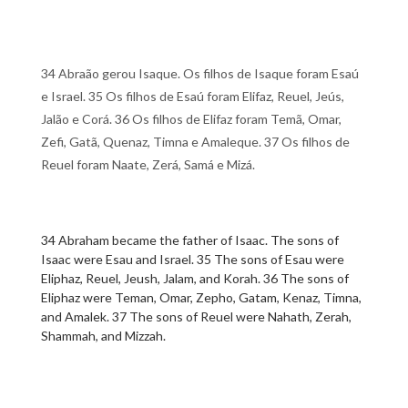
34 Abraão gerou Isaque. Os filhos de Isaque foram Esaú
e Israel. 35 Os filhos de Esaú foram Elifaz, Reuel, Jeús,
Jalão e Corá. 36 Os filhos de Elifaz foram Temã, Omar,
Zefi, Gatã, Quenaz, Timna e Amaleque. 37 Os filhos de
Reuel foram Naate, Zerá, Samá e Mizá.
34 Abraham became the father of Isaac. The sons of
Isaac were Esau and Israel. 35 The sons of Esau were
Eliphaz, Reuel, Jeush, Jalam, and Korah. 36 The sons of
Eliphaz were Teman, Omar, Zepho, Gatam, Kenaz, Timna,
and Amalek. 37 The sons of Reuel were Nahath, Zerah,
Shammah, and Mizzah.