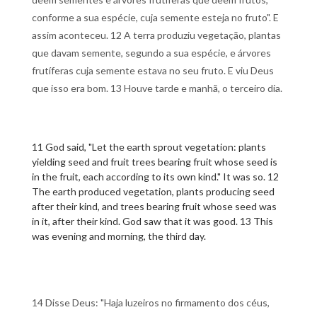
conforme a sua espécie, cuja semente esteja no fruto". E
assim aconteceu. 12 A terra produziu vegetação, plantas
que davam semente, segundo a sua espécie, e árvores
frutíferas cuja semente estava no seu fruto. E viu Deus
que isso era bom. 13 Houve tarde e manhã, o terceiro dia.
11 God said, "Let the earth sprout vegetation: plants
yielding seed and fruit trees bearing fruit whose seed is
in the fruit, each according to its own kind." It was so. 12
The earth produced vegetation, plants producing seed
after their kind, and trees bearing fruit whose seed was
in it, after their kind. God saw that it was good. 13 This
was evening and morning, the third day.
14 Disse Deus: "Haja luzeiros no firmamento dos céus,