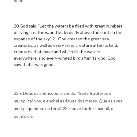
bom.
20 God said, "Let the waters be filled with great numbers
of living creatures, and let birds fly above the earth in the
expanse of the sky." 21 God created the great sea
creatures, as well as every living creature after its kind,
creatures that move and which fill the waters
everywhere, and every winged bird after its kind. God
saw that it was good.
22 E Deus os abençoou, dizendo: "Sede frutíferos e
multiplicai-vos, e enchei as águas dos mares. Que as aves
multipliquem-se na terra". 23 Houve tarde e manhã, o
quinto dia.