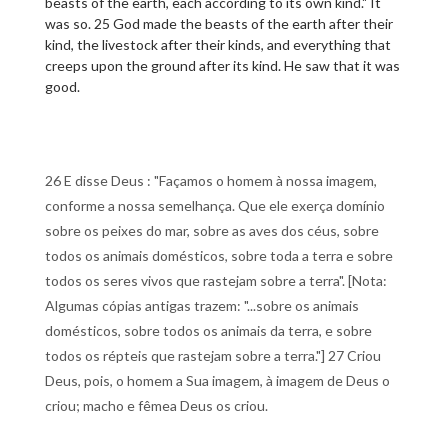
beasts of the earth, each according to its own kind." It
was so. 25 God made the beasts of the earth after their
kind, the livestock after their kinds, and everything that
creeps upon the ground after its kind. He saw that it was
good.
26 E disse Deus : "Façamos o homem à nossa imagem,
conforme a nossa semelhança. Que ele exerça domínio
sobre os peixes do mar, sobre as aves dos céus, sobre
todos os animais domésticos, sobre toda a terra e sobre
todos os seres vivos que rastejam sobre a terra". [Nota:
Algumas cópias antigas trazem: "...sobre os animais
domésticos, sobre todos os animais da terra, e sobre
todos os répteis que rastejam sobre a terra."] 27 Criou
Deus, pois, o homem a Sua imagem, à imagem de Deus o
criou; macho e fêmea Deus os criou.