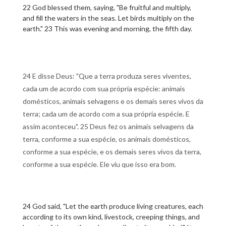
22 God blessed them, saying, "Be fruitful and multiply,
and fill the waters in the seas. Let birds multiply on the
earth." 23 This was evening and morning, the fifth day.
24 E disse Deus: "Que a terra produza seres viventes,
cada um de acordo com sua própria espécie: animais
domésticos, animais selvagens e os demais seres vivos da
terra; cada um de acordo com a sua própria espécie. E
assim aconteceu". 25 Deus fez os animais selvagens da
terra, conforme a sua espécie, os animais domésticos,
conforme a sua espécie, e os demais seres vivos da terra,
conforme a sua espécie. Ele viu que isso era bom.
24 God said, "Let the earth produce living creatures, each
according to its own kind, livestock, creeping things, and