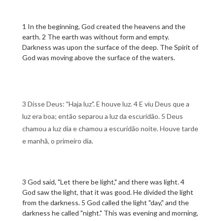
1 In the beginning, God created the heavens and the
earth. 2 The earth was without form and empty.
Darkness was upon the surface of the deep. The Spirit of
God was moving above the surface of the waters.
3 Disse Deus: "Haja luz". E houve luz. 4 E viu Deus que a
luz era boa; então separou a luz da escuridão. 5 Deus
chamou a luz dia e chamou a escuridão noite. Houve tarde
e manhã, o primeiro dia.
3 God said, "Let there be light," and there was light. 4
God saw the light, that it was good. He divided the light
from the darkness. 5 God called the light "day," and the
darkness he called "night." This was evening and morning,