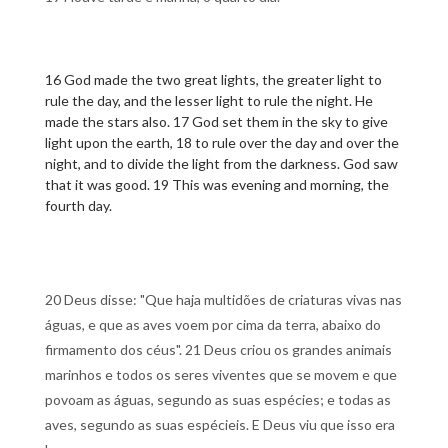
16 God made the two great lights, the greater light to
rule the day, and the lesser light to rule the night. He
made the stars also. 17 God set them in the sky to give
light upon the earth, 18 to rule over the day and over the
night, and to divide the light from the darkness. God saw
that it was good. 19 This was evening and morning, the
fourth day.
20 Deus disse: "Que haja multidões de criaturas vivas nas
águas, e que as aves voem por cima da terra, abaixo do
firmamento dos céus". 21 Deus criou os grandes animais
marinhos e todos os seres viventes que se movem e que
povoam as águas, segundo as suas espécies; e todas as
aves, segundo as suas espécieis. E Deus viu que isso era