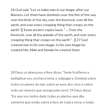
26 God said, "Let us make man in our image, after our
likeness. Let them have dominion over the fish of the sea,
over the birds of the sky, over the livestock, over all the
earth, and over every creeping thing that creeps on the
earth." [[ Some ancient copies have: " ... Over the
livestock, over all the animals of the earth, and over every
creeping thing that creeps on the earth " . ]] 27 God
created man in his own image. In his own image he
created him. Male and female he created them.
28 Deus os abençoou e lhes disse: "Sede frutíferos e
multiplicai-vos, enchei a terra, e subjugai-a. Dominai sobre
todos os peixes do mar, sobre as aves dos céus e sobre
todo ser vivente que rasteja pela terra". 29 Deus disse:
"Eis que vos tenho dado todas as plantas que dão
semente que estão sobre a face de toda a terra, e todas