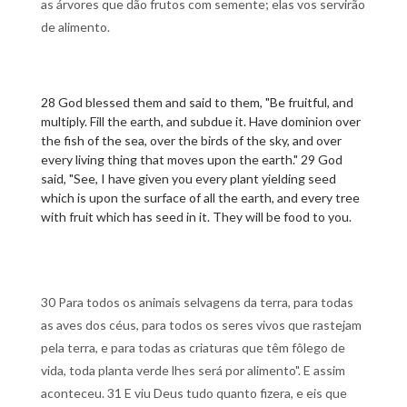
as árvores que dão frutos com semente; elas vos servirão
de alimento.
28 God blessed them and said to them, "Be fruitful, and
multiply. Fill the earth, and subdue it. Have dominion over
the fish of the sea, over the birds of the sky, and over
every living thing that moves upon the earth." 29 God
said, "See, I have given you every plant yielding seed
which is upon the surface of all the earth, and every tree
with fruit which has seed in it. They will be food to you.
30 Para todos os animais selvagens da terra, para todas
as aves dos céus, para todos os seres vivos que rastejam
pela terra, e para todas as criaturas que têm fôlego de
vida, toda planta verde lhes será por alimento". E assim
aconteceu. 31 E viu Deus tudo quanto fizera, e eis que