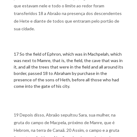
que estavam nele e todo o limite ao redor foram
transferidos 18 a Abraão na presença dos descendentes
de Hete e diante de todos que entraram pelo portão de
sua cidade.
17 So the field of Ephron, which was in Machpelah, which
was next to Mamre, that is, the field, the cave that was in
it, and all the trees that were in the field and all around its
border, passed 18 to Abraham by purchase in the
presence of the sons of Heth, before all those who had
come into the gate of his city.
19 Depois disso, Abraão sepultou Sara, sua mulher, na
gruta do campo de Macpela, próximo de Manre, que é
Hebrom, na terra de Canaã. 20 Assim, o campo e a gruta