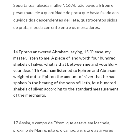
Sepulta tua falecida mulher". 16 Abraão ouviu a Efrom e
pesou para ele a quantidade de prata que havia falado aos
ouvidos dos descendentes de Hete, quatrocentos siclos
de prata, moeda corrente entre os mercadores.
14 Ephron answered Abraham, saying, 15 "Please, my
master, listen to me. A piece of land worth four hundred
shekels of silver, what is that between me and you? Bury
your dead." 16 Abraham listened to Ephron and Abraham
weighed out to Ephron the amount of silver that he had
spoken in the hearing of the sons of Heth, four hundred
shekels of silver, according to the standard measurement
of the merchants.
17 Assim, o campo de Efrom, que estava em Macpela,
próximo de Manre, isto é, o campo, a gruta e as árvores