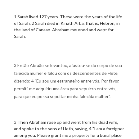
1 Sarah lived 127 years. These were the years of the life
of Sarah. 2 Sarah died in Kiriath Arba, that is, Hebron, in
the land of Canaan. Abraham mourned and wept for
Sarah.
3 Então Abraão se levantou, afastou-se do corpo de sua
falecida mulher e falou com os descendentes de Hete,
dizendo: 4 "Eu sou um estrangeiro entre vós. Por favor,
permiti-me adquirir uma área para sepulcro entre vós,
para que eu possa sepultar minha falecida mulher".
3 Then Abraham rose up and went from his dead wife,
and spoke to the sons of Heth, saying, 4 "I am a foreigner
among you. Please grant me a property for a burial place