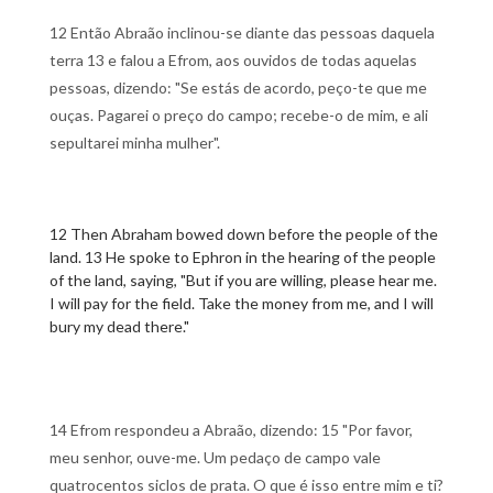
12 Então Abraão inclinou-se diante das pessoas daquela
terra 13 e falou a Efrom, aos ouvidos de todas aquelas
pessoas, dizendo: "Se estás de acordo, peço-te que me
ouças. Pagarei o preço do campo; recebe-o de mim, e ali
sepultarei minha mulher".
12 Then Abraham bowed down before the people of the
land. 13 He spoke to Ephron in the hearing of the people
of the land, saying, "But if you are willing, please hear me.
I will pay for the field. Take the money from me, and I will
bury my dead there."
14 Efrom respondeu a Abraão, dizendo: 15 "Por favor,
meu senhor, ouve-me. Um pedaço de campo vale
quatrocentos siclos de prata. O que é isso entre mim e ti?