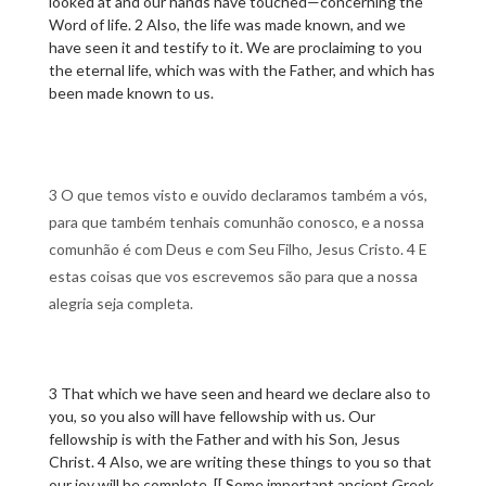
looked at and our hands have touched—concerning the
Word of life. 2 Also, the life was made known, and we
have seen it and testify to it. We are proclaiming to you
the eternal life, which was with the Father, and which has
been made known to us.
3 O que temos visto e ouvido declaramos também a vós,
para que também tenhais comunhão conosco, e a nossa
comunhão é com Deus e com Seu Filho, Jesus Cristo. 4 E
estas coisas que vos escrevemos são para que a nossa
alegria seja completa.
3 That which we have seen and heard we declare also to
you, so you also will have fellowship with us. Our
fellowship is with the Father and with his Son, Jesus
Christ. 4 Also, we are writing these things to you so that
our joy will be complete. [[ Some important ancient Greek