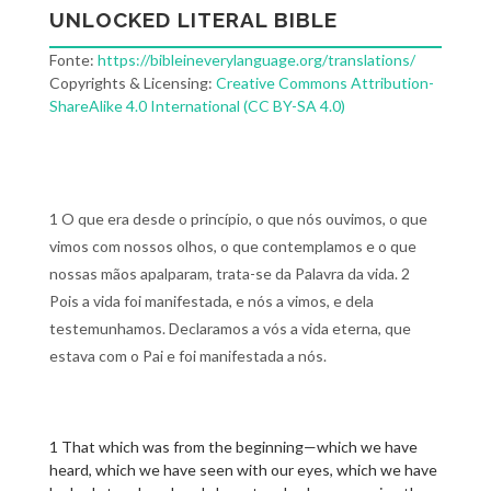
UNLOCKED LITERAL BIBLE
Fonte:
https://bibleineverylanguage.org/translations/
Copyrights & Licensing:
Creative Commons Attribution-
ShareAlike 4.0 International (CC BY-SA 4.0)
1 O que era desde o princípio, o que nós ouvimos, o que
vimos com nossos olhos, o que contemplamos e o que
nossas mãos apalparam, trata-se da Palavra da vida. 2
Pois a vida foi manifestada, e nós a vimos, e dela
testemunhamos. Declaramos a vós a vida eterna, que
estava com o Pai e foi manifestada a nós.
1 That which was from the beginning—which we have
heard, which we have seen with our eyes, which we have