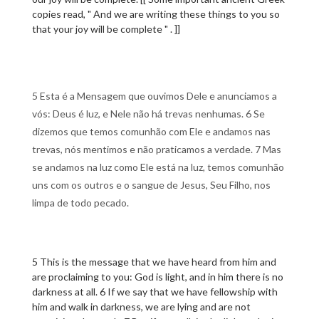
copies read, " And we are writing these things to you so
that your joy will be complete " . ]]
5 Esta é a Mensagem que ouvimos Dele e anunciamos a
vós: Deus é luz, e Nele não há trevas nenhumas. 6 Se
dizemos que temos comunhão com Ele e andamos nas
trevas, nós mentimos e não praticamos a verdade. 7 Mas
se andamos na luz como Ele está na luz, temos comunhão
uns com os outros e o sangue de Jesus, Seu Filho, nos
limpa de todo pecado.
5 This is the message that we have heard from him and
are proclaiming to you: God is light, and in him there is no
darkness at all. 6 If we say that we have fellowship with
him and walk in darkness, we are lying and are not