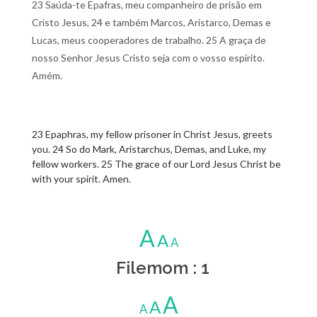
23 Saúda-te Epafras, meu companheiro de prisão em
Cristo Jesus, 24 e também Marcos, Aristarco, Demas e
Lucas, meus cooperadores de trabalho. 25 A graça de
nosso Senhor Jesus Cristo seja com o vosso espírito.
Amém.
23 Epaphras, my fellow prisoner in Christ Jesus, greets
you. 24 So do Mark, Aristarchus, Demas, and Luke, my
fellow workers. 25 The grace of our Lord Jesus Christ be
with your spirit. Amen.
A
A
A
Filemom : 1
A
A
A