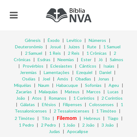
Gênesis
|
Êxodo
|
Levítico
|
Números
|
Deuteronômio
|
Josué
|
Juízes
|
Rute
|
1 Samuel
|
2 Samuel
|
1 Reis
|
2 Reis
|
1 Crônicas
|
2
Crônicas
|
Esdras
|
Neemias
|
Ester
|
Jó
|
Salmos
|
Provérbios
|
Eclesiastes
|
Cânticos
|
Isaías
|
Jeremias
|
Lamentações
|
Ezequiel
|
Daniel
|
Oséias
|
Joel
|
Amós
|
Obadias
|
Jonas
|
Miquéias
|
Naum
|
Habacuque
|
Sofonias
|
Ageu
|
Zacarias
|
Malaquias
|
Mateus
|
Marcos
|
Lucas
|
João
|
Atos
|
Romanos
|
1 Coríntios
|
2 Coríntios
|
Gálatas
|
Efésios
|
Filipenses
|
Colossenses
|
1
Tessalonicenses
|
2 Tessalonicenses
|
1 Timóteo
|
Filemom
2 Timóteo
|
Tito
|
|
Hebreus
|
Tiago
|
1 Pedro
|
2 Pedro
|
1 João
|
2 João
|
3 João
|
Judas
|
Apocalipse