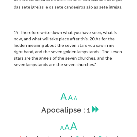
das sete igrejas, e os sete candeeiros são as sete igrejas.
19 Therefore write down what you have seen, what is
now, and what will take place after this. 20 As for the
hidden meaning about the seven stars you saw in my
right hand, and the seven golden lampstands: The seven
stars are the angels of the seven churches, and the
seven lampstands are the seven churches."
A
A
A
Apocalipse : 1
A
A
A