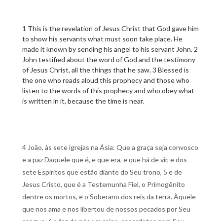
1 This is the revelation of Jesus Christ that God gave him
to show his servants what must soon take place. He
made it known by sending his angel to his servant John. 2
John testified about the word of God and the testimony
of Jesus Christ, all the things that he saw. 3 Blessed is
the one who reads aloud this prophecy and those who
listen to the words of this prophecy and who obey what
is written in it, because the time is near.
4 João, às sete igrejas na Ásia: Que a graça seja convosco
e a paz Daquele que é, e que era, e que há de vir, e dos
sete Espíritos que estão diante do Seu trono, 5 e de
Jesus Cristo, que é a Testemunha Fiel, o Primogênito
dentre os mortos, e o Soberano dos reis da terra. Àquele
que nos ama e nos libertou de nossos pecados por Seu