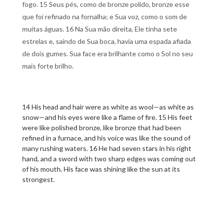
fogo. 15 Seus pés, como de bronze polido, bronze esse
que foi refinado na fornalha; e Sua voz, como o som de
muitas águas. 16 Na Sua mão direita, Ele tinha sete
estrelas e, saindo de Sua boca, havia uma espada afiada
de dois gumes. Sua face era brilhante como o Sol no seu
mais forte brilho.
14 His head and hair were as white as wool—as white as
snow—and his eyes were like a flame of fire. 15 His feet
were like polished bronze, like bronze that had been
refined in a furnace, and his voice was like the sound of
many rushing waters. 16 He had seven stars in his right
hand, and a sword with two sharp edges was coming out
of his mouth. His face was shining like the sun at its
strongest.