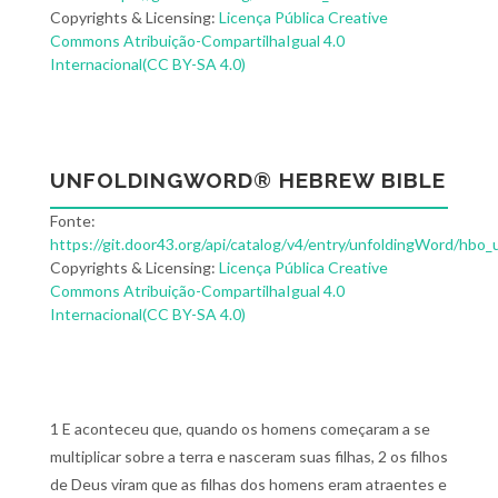
Copyrights & Licensing:
Licença Pública Creative
Commons Atribuição-CompartilhaIgual 4.0
Internacional(CC BY-SA 4.0)
UNFOLDINGWORD® HEBREW BIBLE
Fonte:
https://git.door43.org/api/catalog/v4/entry/unfoldingWord/hbo_
Copyrights & Licensing:
Licença Pública Creative
Commons Atribuição-CompartilhaIgual 4.0
Internacional(CC BY-SA 4.0)
1 E aconteceu que, quando os homens começaram a se
multiplicar sobre a terra e nasceram suas filhas, 2 os filhos
de Deus viram que as filhas dos homens eram atraentes e