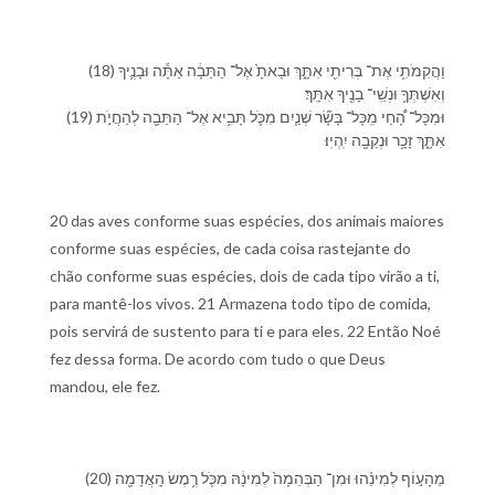
(18) וַ⁠הֲקִמֹתִ֥י אֶת־ בְּרִיתִ֖⁠י אִתָּ֑⁠ךְ וּ⁠בָאתָ֙ אֶל־ הַ⁠תֵּבָ֔ה אַתָּ֕ה וּ⁠בָנֶ֛י⁠ךָ
וְ⁠אִשְׁתְּ⁠ךָ֥ וּ⁠נְשֵֽׁי־ בָנֶ֖י⁠ךָ אִתָּֽ⁠ךְ׃
(19) וּ⁠מִ⁠כָּל־ הָ֠⁠חַי מִֽ⁠כָּל־ בָּשָׂ֞ר שְׁנַ֧יִם מִ⁠כֹּ֛ל תָּבִ֥יא אֶל־ הַ⁠תֵּבָ֖ה לְ⁠הַחֲיֹ֣ת
אִתָּ֑⁠ךְ זָכָ֥ר וּ⁠נְקֵבָ֖ה יִֽהְיֽוּ׃
20 das aves conforme suas espécies, dos animais maiores
conforme suas espécies, de cada coisa rastejante do
chão conforme suas espécies, dois de cada tipo virão a ti,
para mantê-los vivos. 21 Armazena todo tipo de comida,
pois servirá de sustento para ti e para eles. 22 Então Noé
fez dessa forma. De acordo com tudo o que Deus
mandou, ele fez.
(20) מֵ⁠הָ⁠ע֣וֹף לְ⁠מִינֵ֗⁠הוּ וּ⁠מִן־ הַ⁠בְּהֵמָה֙ לְ⁠מִינָ֔⁠הּ מִ⁠כֹּ֛ל רֶ֥מֶשׂ הָֽ⁠אֲדָמָ֖ה