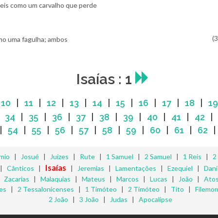
reis como um carvalho que perde
omo uma fagulha; ambos
Isaías : 1
|
10
|
11
|
12
|
13
|
14
|
15
|
16
|
17
|
18
|
19
|
34
|
35
|
36
|
37
|
38
|
39
|
40
|
41
|
42
|
54
|
55
|
56
|
57
|
58
|
59
|
60
|
61
|
62
mio
|
Josué
|
Juízes
|
Rute
|
1 Samuel
|
2 Samuel
|
1 Reis
|
2
Isaías
|
Cânticos
|
|
Jeremias
|
Lamentações
|
Ezequiel
|
Dani
|
Zacarias
|
Malaquias
|
Mateus
|
Marcos
|
Lucas
|
João
|
Ato
es
|
2 Tessalonicenses
|
1 Timóteo
|
2 Timóteo
|
Tito
|
Filemo
2 João
|
3 João
|
Judas
|
Apocalipse