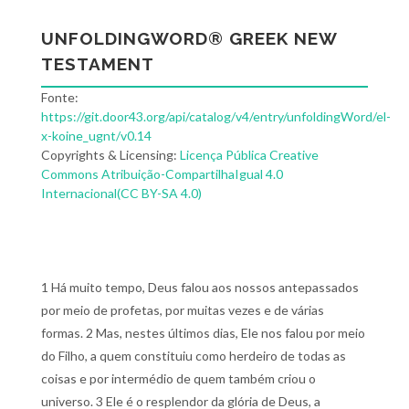
UNFOLDINGWORD® GREEK NEW
TESTAMENT
Fonte:
https://git.door43.org/api/catalog/v4/entry/unfoldingWord/el-
x-koine_ugnt/v0.14
Copyrights & Licensing:
Licença Pública Creative
Commons Atribuição-CompartilhaIgual 4.0
Internacional(CC BY-SA 4.0)
1 Há muito tempo, Deus falou aos nossos antepassados
por meio de profetas, por muitas vezes e de várias
formas. 2 Mas, nestes últimos dias, Ele nos falou por meio
do Filho, a quem constituiu como herdeiro de todas as
coisas e por intermédio de quem também criou o
universo. 3 Ele é o resplendor da glória de Deus, a