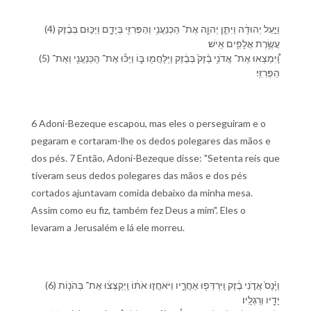
(4) וַ⁠יַּ֣עַל יְהוּדָ֔ה וַ⁠יִּתֵּ֧ן יְהוָ֛ה אֶת־ הַ⁠כְּנַעֲנִ֥י וְ⁠הַ⁠פְּרִזִּ֖י בְּ⁠יָדָ֑⁠ם וַ⁠יַּכּ֣וּ⁠ם בְּ⁠בֶ֔זֶק
עֲשֶׂ֥רֶת אֲלָפִ֖ים אִֽישׁ׃
(5) וַֽ֠⁠יִּמְצְאוּ אֶת־ אֲדֹנִ֥י בֶ֨זֶק֙ בְּ⁠בֶ֔זֶק וַ⁠יִּֽלָּחֲמ֖וּ בּ֑⁠וֹ וַ⁠יַּכּ֕וּ אֶת־ הַֽ⁠כְּנַעֲנִ֖י וְ⁠אֶת־
הַ⁠פְּרִזִּֽי׃
6 Adoni-Bezeque escapou, mas eles o perseguiram e o
pegaram e cortaram-lhe os dedos polegares das mãos e
dos pés. 7 Então, Adoni-Bezeque disse: "Setenta reis que
tiveram seus dedos polegares das mãos e dos pés
cortados ajuntavam comida debaixo da minha mesa.
Assim como eu fiz, também fez Deus a mim". Eles o
levaram a Jerusalém e lá ele morreu.
(6) וַ⁠יָּ֨נָס֙ אֲדֹ֣נִי בֶ֔זֶק וַֽ⁠יִּרְדְּפ֖וּ אַחֲרָ֑י⁠ו וַ⁠יֹּאחֲז֣וּ אֹת֔⁠וֹ וַֽ⁠יְקַצְּצ֔וּ אֶת־ בְּהֹנ֥וֹת
יָדָ֖י⁠ו וְ⁠רַגְלָֽי⁠ו׃