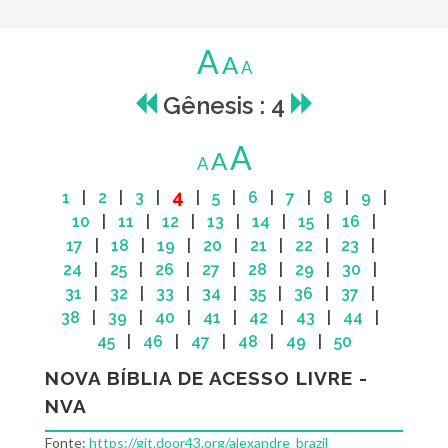
A
A
A
Gênesis : 4
A
A
A
4
1
|
2
|
3
|
|
5
|
6
|
7
|
8
|
9
|
10
|
11
|
12
|
13
|
14
|
15
|
16
|
17
|
18
|
19
|
20
|
21
|
22
|
23
|
24
|
25
|
26
|
27
|
28
|
29
|
30
|
31
|
32
|
33
|
34
|
35
|
36
|
37
|
38
|
39
|
40
|
41
|
42
|
43
|
44
|
45
|
46
|
47
|
48
|
49
|
50
NOVA BÍBLIA DE ACESSO LIVRE -
NVA
Fonte:
https://git.door43.org/alexandre_brazil