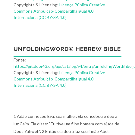
Copyrights & Licensing:
Licença Pública Creative
Commons Atribuição-CompartilhaIgual 4.0
Internacional(CC BY-SA 4.0)
UNFOLDINGWORD® HEBREW BIBLE
Fonte:
https://git.door43.org/api/catalog/v4/entry/unfoldingWord/hbo_
Copyrights & Licensing:
Licença Pública Creative
Commons Atribuição-CompartilhaIgual 4.0
Internacional(CC BY-SA 4.0)
1 Adão conheceu Eva, sua mulher. Ela concebeu e deu à
luz Caim. Ela disse: "Eu tive um filho homem com ajuda de
Deus Yahweh". 2 Então ela deu à luz seu irmão Abel.