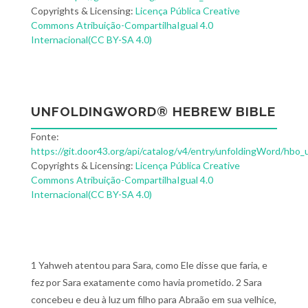
Copyrights & Licensing:
Licença Pública Creative
Commons Atribuição-CompartilhaIgual 4.0
Internacional(CC BY-SA 4.0)
UNFOLDINGWORD® HEBREW BIBLE
Fonte:
https://git.door43.org/api/catalog/v4/entry/unfoldingWord/hbo_
Copyrights & Licensing:
Licença Pública Creative
Commons Atribuição-CompartilhaIgual 4.0
Internacional(CC BY-SA 4.0)
1 Yahweh atentou para Sara, como Ele disse que faria, e
fez por Sara exatamente como havia prometido. 2 Sara
concebeu e deu à luz um filho para Abraão em sua velhice,