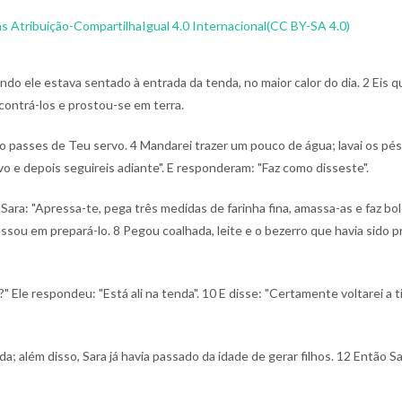
 Atribuição-CompartilhaIgual 4.0 Internacional(CC BY-SA 4.0)
do ele estava sentado à entrada da tenda, no maior calor do dia.
2 Eis q
contrá-los e prostou-se em terra.
não passes de Teu servo.
4 Mandarei trazer um pouco de água; lavai os pés
vo e depois seguireis adiante". E responderam: "Faz como disseste".
ara: "Apressa-te, pega três medidas de farinha fina, amassa-as e faz bol
essou em prepará-lo.
8 Pegou coalhada, leite e o bezerro que havia sido 
" Ele respondeu: "Está ali na tenda".
10 E disse: "Certamente voltarei a ti
; além disso, Sara já havia passado da idade de gerar filhos.
12 Então Sa