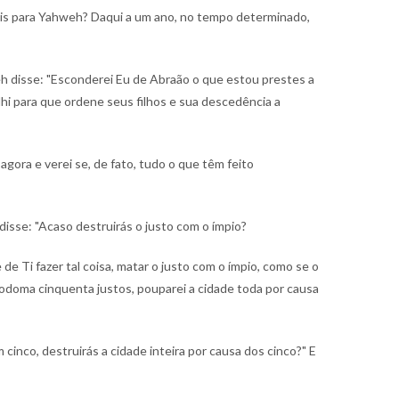
mais para Yahweh? Daqui a um ano, no tempo determinado,
h disse: "Esconderei Eu de Abraão o que estou prestes a
hi para que ordene seus filhos e sua descedência a
agora e verei se, de fato, tudo o que têm feito
isse: "Acaso destruirás o justo com o ímpio?
de Ti fazer tal coisa, matar o justo com o ímpio, como se o
odoma cinquenta justos, pouparei a cidade toda por causa
 cinco, destruirás a cidade inteira por causa dos cinco?" E