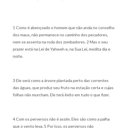
1 Como é abençoado o homem que não anda no conselho
dos maus, não permanece no caminho dos pecadores,
nem se assenta na roda dos zombadores.
2 Mas o seu
prazer está na Lei de Yahweh e, na Sua Lei, medita dia e
noite.
3 Ele será como a árvore plantada perto das correntes
das águas, que produz seu fruto na estação certa e cujas
folhas não murcham. Ele terá êxito em tudo o que fizer.
4 Com os perversos não é assim. Eles são como a palha
que o vento leva.
5 Por isso, os perversos não