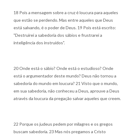
18 Pois a mensagem sobre a cruz é loucura para aqueles
que estão se perdendo. Mas entre aqueles que Deus
está salvando, é o poder de Deus.
19 Pois está escrito:
"Destruirei a sabedoria dos sábios e frustrarei a
inteligência dos instruídos".
20 Onde está o sábio? Onde está o estudioso? Onde
está o argumentador deste mundo? Deus não tornou a
sabedoria do mundo em loucura?
21 Visto que o mundo,
em sua sabedoria, não conheceu a Deus, aprouve a Deus
através da loucura da pregação salvar aqueles que creem.
22 Porque os judeus pedem por milagres e os gregos
buscam sabedoria.
23 Mas nós pregamos a Cristo