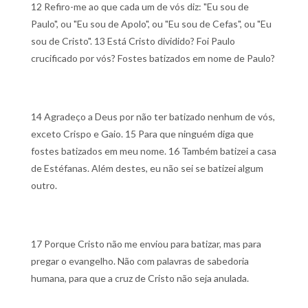
12 Refiro-me ao que cada um de vós diz: "Eu sou de
Paulo", ou "Eu sou de Apolo", ou "Eu sou de Cefas", ou "Eu
sou de Cristo".
13 Está Cristo dividido? Foi Paulo
crucificado por vós? Fostes batizados em nome de Paulo?
14 Agradeço a Deus por não ter batizado nenhum de vós,
exceto Crispo e Gaio.
15 Para que ninguém diga que
fostes batizados em meu nome.
16 Também batizei a casa
de Estéfanas. Além destes, eu não sei se batizei algum
outro.
17 Porque Cristo não me enviou para batizar, mas para
pregar o evangelho. Não com palavras de sabedoria
humana, para que a cruz de Cristo não seja anulada.