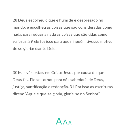
28 Deus escolheu o que é humilde e desprezado no
mundo, e escolheu as coisas que são consideradas como
nada, para reduzir a nada as coisas que são tidas como
valiosas.
29 Ele fez isso para que ninguém tivesse motivo
de se gloriar diante Dele.
30 Mas vós estais em Cristo Jesus por causa do que
Deus fez. Ele se tornou para nós sabedoria de Deus,
justiça, santificação e redenção.
31 Por isso as escrituras
dizem: "Aquele que se gloria, glorie-se no Senhor".
A
A
A