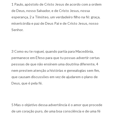
1 Paulo, apóstolo de Cristo Jesus de acordo com a ordem
de Deus, nosso Salvador, e de Cristo Jesus, nossa
esperança,
2 a Timóteo, um verdadeiro filho na fé: graça,
misericórdia e paz de Deus Pai e de Cristo Jesus, nosso
Senhor.
3 Como eu te roguei, quando partia para Macedônia,
permanece em Éfeso para que tu possas advertir certas
pessoas de que não ensinem uma doutrina diferente,
4
nem prestem atenção a histórias e genealogias sem fim,
que causam discussões em vez de ajudarem o plano de
Deus, que é pela fé.
5 Mas o objetivo dessa advertência é o amor que procede
de um coração puro, de uma boa consciência e de uma fé