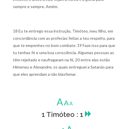
sempre e sempre. Amém.
18 Eu te entrego essa instrução, Timóteo, meu filho, em
concordância com as profecias feitas a teu respeito, para
que te empenhes no bom combate.
19 Faze isso para que
tu tenhas fé e uma boa consciência. Algumas pessoas as
têm rejeitado e naufragaram na fé,
20 entre elas estão
Himeneu e Alexandre, os quais entreguei a Satanás para
que eles aprendam a não blasfemar.
A
A
A
1 Timóteo : 1