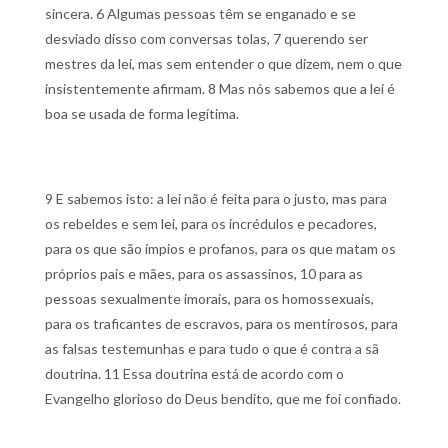
sincera.
6 Algumas pessoas têm se enganado e se
desviado disso com conversas tolas,
7 querendo ser
mestres da lei, mas sem entender o que dizem, nem o que
insistentemente afirmam.
8 Mas nós sabemos que a lei é
boa se usada de forma legítima.
9 E sabemos isto: a lei não é feita para o justo, mas para
os rebeldes e sem lei, para os incrédulos e pecadores,
para os que são ímpios e profanos, para os que matam os
próprios pais e mães, para os assassinos,
10 para as
pessoas sexualmente imorais, para os homossexuais,
para os traficantes de escravos, para os mentirosos, para
as falsas testemunhas e para tudo o que é contra a sã
doutrina.
11 Essa doutrina está de acordo com o
Evangelho glorioso do Deus bendito, que me foi confiado.