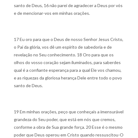
santo de Deus,
16 não parei de agradecer a Deus por vós
e de mencionar-vos em minhas orações.
17 Eu oro para que o Deus de nosso Senhor Jesus Cristo,
o Pai da glória, vos dê um espírito de sabedoria e de
revelação no Seu conhecimento.
18 Oro para que os
olhos do vosso coração sejam iluminados, para saberdes
qual é a confiante esperança para a qual Ele vos chamou,
e as riquezas da gloriosa herança Dele entre todo o povo
santo de Deus.
19 Em minhas orações, peço que conheçais a imensurável
grandeza do Seu poder, que está em nós que cremos,
conforme a obra de Sua grande força.
20 Esse é o mesmo
poder que Deus operou em Cristo quando ressuscitou-O