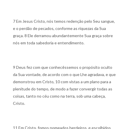
7 Em Jesus Cristo, nós temos redenção pelo Seu sangue,
e o perdão de pecados, conforme as riquezas da Sua
graça.
8 Ele derramou abundantemente Sua graça sobre
nós em toda sabedoria e entendimento.
9 Deus fez com que conhecêssemos o propósito oculto
da Sua vontade, de acordo com o que Lhe agradava, e que
demonstrou em Cristo,
10 com vistas a um plano para a
plenitude do tempo, de modo a fazer convergir todas as
coisas, tanto no céu como na terra, sob uma cabeça,
Cristo.
11 Em Cristo, fomos nomeados herdeiros, e escolhidos