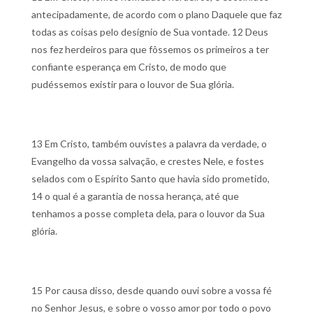
antecipadamente, de acordo com o plano Daquele que faz
todas as coisas pelo desígnio de Sua vontade.
12 Deus
nos fez herdeiros para que fôssemos os primeiros a ter
confiante esperança em Cristo, de modo que
pudéssemos existir para o louvor de Sua glória.
13 Em Cristo, também ouvistes a palavra da verdade, o
Evangelho da vossa salvação, e crestes Nele, e fostes
selados com o Espírito Santo que havia sido prometido,
14 o qual é a garantia de nossa herança, até que
tenhamos a posse completa dela, para o louvor da Sua
glória.
15 Por causa disso, desde quando ouvi sobre a vossa fé
no Senhor Jesus, e sobre o vosso amor por todo o povo