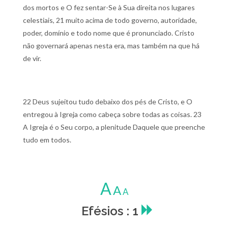
dos mortos e O fez sentar-Se à Sua direita nos lugares
celestiais,
21 muito acima de todo governo, autoridade,
poder, domínio e todo nome que é pronunciado. Cristo
não governará apenas nesta era, mas também na que há
de vir.
22 Deus sujeitou tudo debaixo dos pés de Cristo, e O
entregou à Igreja como cabeça sobre todas as coisas.
23
A Igreja é o Seu corpo, a plenitude Daquele que preenche
tudo em todos.
A
A
A
Efésios : 1