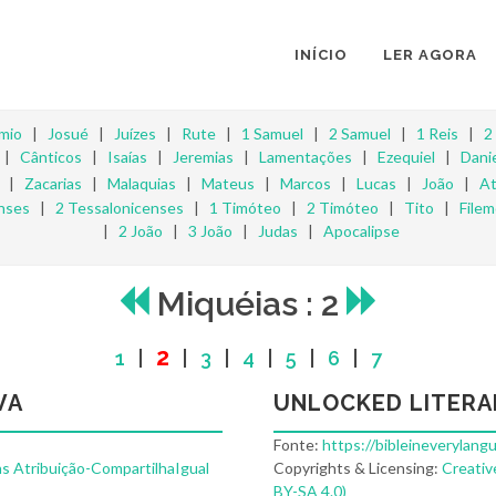
INÍCIO
LER AGORA
mio
|
Josué
|
Juízes
|
Rute
|
1 Samuel
|
2 Samuel
|
1 Reis
|
2
|
Cânticos
|
Isaías
|
Jeremias
|
Lamentações
|
Ezequiel
|
Danie
|
Zacarias
|
Malaquias
|
Mateus
|
Marcos
|
Lucas
|
João
|
At
nses
|
2 Tessalonicenses
|
1 Timóteo
|
2 Timóteo
|
Tito
|
File
|
2 João
|
3 João
|
Judas
|
Apocalipse
Miquéias : 2
2
1
|
|
3
|
4
|
5
|
6
|
7
VA
UNLOCKED LITERA
Fonte:
https://bibleineverylang
s Atribuição-CompartilhaIgual
Copyrights & Licensing:
Creativ
BY-SA 4.0)