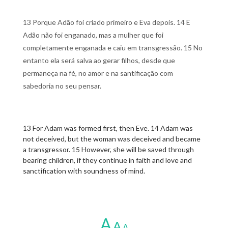
13 Porque Adão foi criado primeiro e Eva depois. 14 E
Adão não foi enganado, mas a mulher que foi
completamente enganada e caiu em transgressão. 15 No
entanto ela será salva ao gerar filhos, desde que
permaneça na fé, no amor e na santificação com
sabedoria no seu pensar.
13 For Adam was formed first, then Eve. 14 Adam was
not deceived, but the woman was deceived and became
a transgressor. 15 However, she will be saved through
bearing children, if they continue in faith and love and
sanctification with soundness of mind.
A
A
A