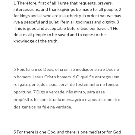
1 Therefore, first of all, I urge that requests, prayers,
intercessions, and thanksgivings be made for all people, 2
for kings and all who are in authority, in order that we may
live a peaceful and quiet life in all godliness and dignity. 3
This is good and acceptable before God our Savior. 4 He
desires all people to be saved and to come to the
knowledge of the truth.
5 Pois há um só Deus, e há um só mediador entre Deus e
o homem, Jesus Cristo homem. 6 O qual Se entregou em
resgate por todos, para servir de testemunho no tempo
oportuno. 7 Digo a verdade, não minto, para esse
propósito, fui constituído mensageiro e apóstolo, mestre
dos gentios na fé e na verdade.
5 For there is one God, and there is one mediator for God