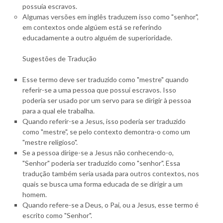
possuía escravos.
Algumas versões em inglês traduzem isso como "senhor",
em contextos onde algúem está se referindo
educadamente a outro alguém de superioridade.
Sugestões de Tradução
Esse termo deve ser traduzido como "mestre" quando
referir-se a uma pessoa que possui escravos. Isso
poderia ser usado por um servo para se dirigir à pessoa
para a qual ele trabalha.
Quando referir-se a Jesus, isso poderia ser traduzido
como "mestre", se pelo contexto demontra-o como um
"mestre religioso".
Se a pessoa dirige-se a Jesus não conhecendo-o,
"Senhor" poderia ser traduzido como "senhor". Essa
tradução também seria usada para outros contextos, nos
quais se busca uma forma educada de se dirigir a um
homem.
Quando refere-se a Deus, o Pai, ou a Jesus, esse termo é
escrito como "Senhor".