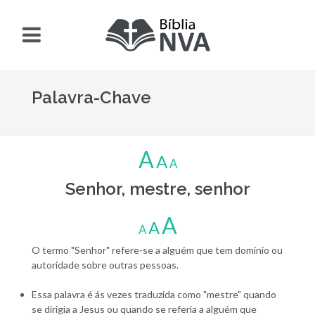
Palavra-Chave
A
A
A
Senhor, mestre, senhor
A
A
A
O termo "Senhor" refere-se a alguém que tem domínio ou
autoridade sobre outras pessoas.
Essa palavra é ás vezes traduzida como "mestre" quando
se dirigia a Jesus ou quando se referia a alguém que