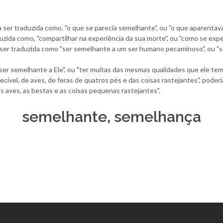
er traduzida como, "o que se parecia semelhante", ou "o que aparentava
uzida como, "compartilhar na experiência da sua morte", ou "como se exp
ser traduzida como "ser semelhante a um ser humano pecaminoso", ou "s
ser semelhante a Ele", ou "ter muitas das mesmas qualidades que ele tem"
el, de aves, de feras de quatros pés e das coisas rastejantes", poderia
 aves, as bestas e as coisas pequenas rastejantes".
semelhante, semelhança