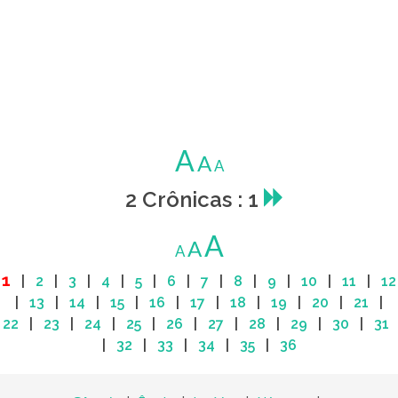
A
A
A
2 Crônicas : 1
A
A
A
1
|
2
|
3
|
4
|
5
|
6
|
7
|
8
|
9
|
10
|
11
|
12
|
13
|
14
|
15
|
16
|
17
|
18
|
19
|
20
|
21
|
22
|
23
|
24
|
25
|
26
|
27
|
28
|
29
|
30
|
31
|
32
|
33
|
34
|
35
|
36