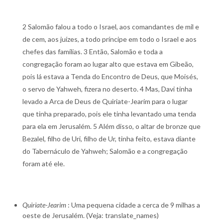
2 Salomão falou a todo o Israel, aos comandantes de mil e
de cem, aos juízes, a todo príncipe em todo o Israel e aos
chefes das famílias. 3 Então, Salomão e toda a
congregação foram ao lugar alto que estava em Gibeão,
pois lá estava a Tenda do Encontro de Deus, que Moisés,
o servo de Yahweh, fizera no deserto. 4 Mas, Davi tinha
levado a Arca de Deus de Quiriate-Jearim para o lugar
que tinha preparado, pois ele tinha levantado uma tenda
para ela em Jerusalém. 5 Além disso, o altar de bronze que
Bezalel, filho de Uri, filho de Ur, tinha feito, estava diante
do Tabernáculo de Yahweh; Salomão e a congregação
foram até ele.
Quiriate-Jearim
: Uma pequena cidade a cerca de 9 milhas a
oeste de Jerusalém. (Veja: translate_names)