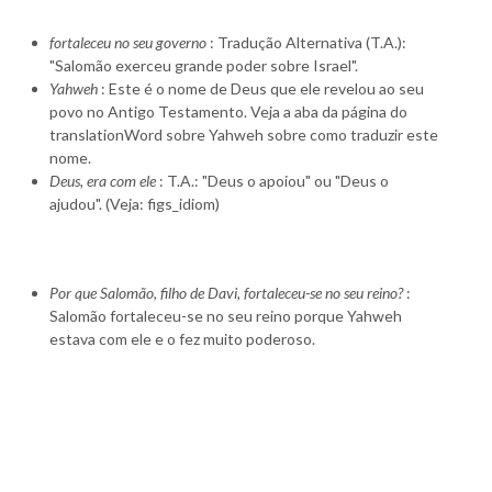
fortaleceu no seu governo
: Tradução Alternativa (T.A.):
"Salomão exerceu grande poder sobre Israel".
Yahweh
: Este é o nome de Deus que ele revelou ao seu
povo no Antigo Testamento. Veja a aba da página do
translationWord sobre Yahweh sobre como traduzir este
nome.
Deus, era com ele
: T.A.: "Deus o apoiou" ou "Deus o
ajudou". (Veja: figs_idiom)
Por que Salomão, filho de Davi, fortaleceu-se no seu reino?
:
Salomão fortaleceu-se no seu reino porque Yahweh
estava com ele e o fez muito poderoso.