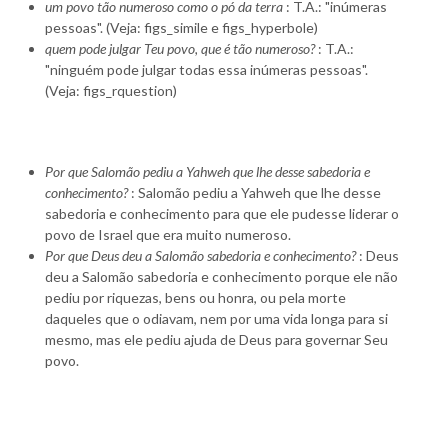
um povo tão numeroso como o pó da terra
: T.A.: "inúmeras
pessoas". (Veja: figs_simile e figs_hyperbole)
quem pode julgar Teu povo, que é tão numeroso?
: T.A.:
"ninguém pode julgar todas essa inúmeras pessoas".
(Veja: figs_rquestion)
Por que Salomão pediu a Yahweh que lhe desse sabedoria e
conhecimento?
: Salomão pediu a Yahweh que lhe desse
sabedoria e conhecimento para que ele pudesse liderar o
povo de Israel que era muito numeroso.
Por que Deus deu a Salomão sabedoria e conhecimento?
: Deus
deu a Salomão sabedoria e conhecimento porque ele não
pediu por riquezas, bens ou honra, ou pela morte
daqueles que o odiavam, nem por uma vida longa para si
mesmo, mas ele pediu ajuda de Deus para governar Seu
povo.