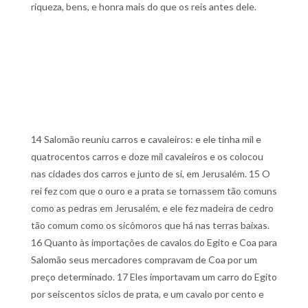
riqueza, bens, e honra mais do que os reis antes dele.
14 Salomão reuniu carros e cavaleiros: e ele tinha mil e
quatrocentos carros e doze mil cavaleiros e os colocou
nas cidades dos carros e junto de si, em Jerusalém. 15 O
rei fez com que o ouro e a prata se tornassem tão comuns
como as pedras em Jerusalém, e ele fez madeira de cedro
tão comum como os sicômoros que há nas terras baixas.
16 Quanto às importações de cavalos do Egito e Coa para
Salomão seus mercadores compravam de Coa por um
preço determinado. 17 Eles importavam um carro do Egito
por seiscentos siclos de prata, e um cavalo por cento e