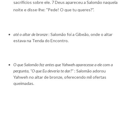
sacrifícios sobre ele. 7 Deus apareceu a Salomão naquela
noite e disse-lhe: "Pede! O que tu queres?".
até o altar de bronze
: Salomão foi a Gibeão, onde o altar
estava na Tenda do Encontro.
O que Salomão fez antes que Yahweh aparecesse a ele com a
pergunta, "O que Eu deveria te dar?"
: Salomão adorou
Yahweh no altar de bronze, oferecendo mil ofertas
queimadas.