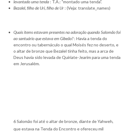
levantado uma tenda
: T.A.: "montado uma tenda".
Bezalel, filho de Uri, filho de Ur
: (Veja: translate_names)
Quais items estavam presentes na adoração quando Salomão foi
ao santuário que estava em Gibeão?
: Havia a tenda do
encontro ou tabernáculo o qual Moisés fez no deserto, e
o altar de bronze que Bezalel tinha feito, mas a arca de
Deus havia sido levada de Quiriate-Jearim para uma tenda
em Jerusalém.
6 Salomão foi até o altar de bronze, diante de Yahweh,
que estava na Tenda do Encontro e ofereceu mil