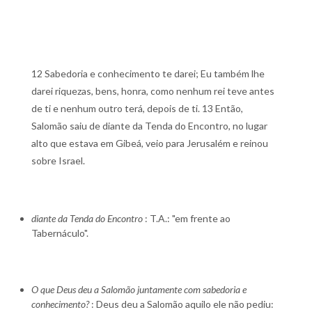
12 Sabedoria e conhecimento te darei; Eu também lhe
darei riquezas, bens, honra, como nenhum rei teve antes
de ti e nenhum outro terá, depois de ti. 13 Então,
Salomão saiu de diante da Tenda do Encontro, no lugar
alto que estava em Gibeá, veio para Jerusalém e reinou
sobre Israel.
diante da Tenda do Encontro
: T.A.: "em frente ao
Tabernáculo".
O que Deus deu a Salomão juntamente com sabedoria e
conhecimento?
: Deus deu a Salomão aquilo ele não pediu: