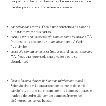
cinquenta siclos. E também exportavam esses carros e
cavalos para os reis dos heteus e arameus.
nas cidades dos carros
: Esta é uma referência às cidades
que guardavam seus carros.
ouro e a prata se tornassem tão comuns como as pedras
: T.A.:
"metais raros e valiosos seriam abundantes". (Veja:
figs_simile)
cedro tão comum como os sicômoros que há nas terras baixas
:
T.A.: "madeira importada rara e valiosa para ser
abundante".
De que forma a riqueza de Salomão foi vista por todos?
:
Salomão tinha mil e quatrocentos carros e doze mil
cavaleiros, prata e ouro eram comuns como as pedras, e a
madeira de cedro tão comum como as árvores de
sicômoros nas terras baixas.