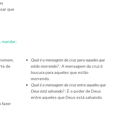
as
nsar que
r, mandar;
o homem.
Qual é a mensagem da cruz para aqueles que
rte de
estão morrendo?
: A mensagem da cruz é
loucura para aqueles que estão
morrendo.
e
Qual é a mensagem da cruz entre aqueles que
Deus está salvando?
: É o poder de Deus
entre aqueles que Deus está salvando.
 fazer