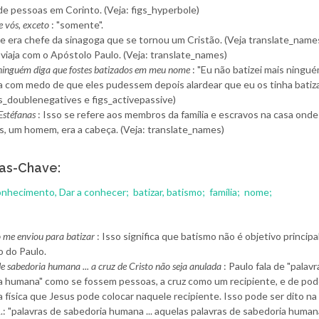
de pessoas em Corinto. (Veja: figs_hyperbole)
 vós, exceto
: "somente".
le era chefe da sinagoga que se tornou um Cristão. (Veja translate_name
 viaja com o Apóstolo Paulo. (Veja: translate_names)
ninguém diga que fostes batizados em meu nome
: "Eu não batizei mais ningu
a com medo de que eles pudessem depois alardear que eu os tinha batiza
gs_doublenegatives e figs_activepassive)
Estéfanas
: Isso se refere aos membros da família e escravos na casa onde
s, um homem, era a cabeça. (Veja: translate_names)
as-Chave:
onhecimento, Dar a conhecer;
batizar, batismo;
família;
nome;
o me enviou para batizar
: Isso significa que batismo não é objetivo principa
o do Paulo.
e sabedoria humana ... a cruz de Cristo não seja anulada
: Paulo fala de "palav
a humana" como se fossem pessoas, a cruz como um recipiente, e de po
 física que Jesus pode colocar naquele recipiente. Isso pode ser dito na
A.: "palavras de sabedoria humana ... aquelas palavras de sabedoria huma