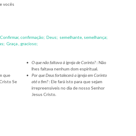
 e vocês
Confirmar, confirmação;
Deus;
semelhante, semelhança;
as;
Graça , gracioso;
O que não faltava à igreja de Corinto?
: Não
lhes faltava nenhum dom espiritual.
em que
Por que Deus fortalecerá a igreja em Corinto
Cristo Se
até o fim?
: Ele fará isto para que sejam
irrepreensíveis no dia de nosso Senhor
Jesus Cristo.