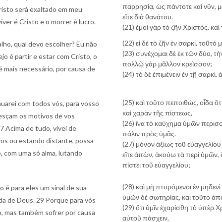
παρρησίᾳ, ὡς πάντοτε καὶ νῦν, μ
risto será exaltado em meu
εἴτε διὰ θανάτου.
iver é Cristo e o morrer é lucro.
(21) ἐμοὶ γὰρ τὸ ζῆν Χριστὸς, κα
(22) εἰ δὲ τὸ ζῆν ἐν σαρκί, τοῦτό
balho, qual devo escolher? Eu não
(23) συνέχομαι δὲ ἐκ τῶν δύο, τὴ
o é partir e estar com Cristo, o
πολλῷ γὰρ μᾶλλον κρεῖσσον;
 mais necessário, por causa de
(24) τὸ δὲ ἐπιμένειν ἐν τῇ σαρκὶ,
(25) καὶ τοῦτο πεποιθὼς, οἶδα 
nuarei com todos vós, para vosso
καὶ χαρὰν τῆς πίστεως,
cresçam os motivos de vos
(26) ἵνα τὸ καύχημα ὑμῶν περισσ
7 Acima de tudo, vivei de
πάλιν πρὸς ὑμᾶς.
vos ou estando distante, possa
(27) μόνον ἀξίως τοῦ εὐαγγελίου 
o, com uma só alma, lutando
εἴτε ἀπὼν, ἀκούω τὰ περὶ ὑμῶν, 
πίστει τοῦ εὐαγγελίου;
(28) καὶ μὴ πτυρόμενοι ἐν μηδενὶ
o é para eles um sinal de sua
ὑμῶν δὲ σωτηρίας, καὶ τοῦτο ἀπ
inda de Deus. 29 Porque para vós
(29) ὅτι ὑμῖν ἐχαρίσθη τὸ ὑπὲρ Χ
o, mas também sofrer por causa
αὐτοῦ πάσχειν,