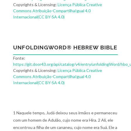
Copyrights & Licensing:
Licença Pública Creative
Commons Atribuição-CompartilhaIgual 4.0
Internacional(CC BY-SA 4.0)
UNFOLDINGWORD® HEBREW BIBLE
Fonte:
https://git.door43.org/api/catalog/v4/entry/unfoldingWord/hbo_
Copyrights & Licensing:
Licença Pública Creative
Commons Atribuição-CompartilhaIgual 4.0
Internacional(CC BY-SA 4.0)
1 Naquele tempo, Judá deixou seus irmãos e permaneceu
com um homem de Adulão, cujo nome era Hira. 2 Ali, ele
encontrou a filha de um cananeu, cujo nome era Suá. Ele a