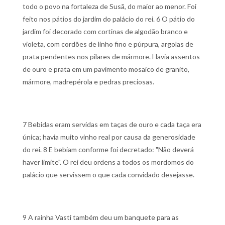
todo o povo na fortaleza de Susã, do maior ao menor. Foi
feito nos pátios do jardim do palácio do rei.
6 O pátio do
jardim foi decorado com cortinas de algodão branco e
violeta, com cordões de linho fino e púrpura, argolas de
prata pendentes nos pilares de mármore. Havia assentos
de ouro e prata em um pavimento mosaico de granito,
mármore, madrepérola e pedras preciosas.
7 Bebidas eram servidas em taças de ouro e cada taça era
única; havia muito vinho real por causa da generosidade
do rei.
8 E bebiam conforme foi decretado: "Não deverá
haver limite". O rei deu ordens a todos os mordomos do
palácio que servissem o que cada convidado desejasse.
9 A rainha Vasti também deu um banquete para as