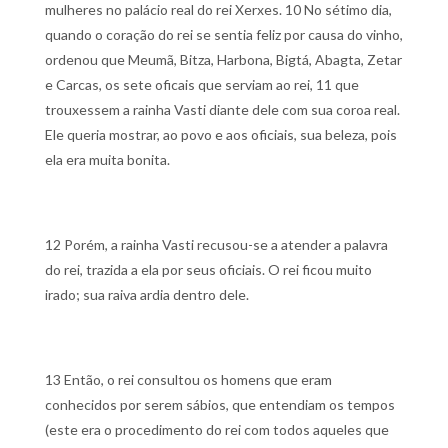
mulheres no palácio real do rei Xerxes.
10 No sétimo dia,
quando o coração do rei se sentia feliz por causa do vinho,
ordenou que Meumã, Bitza, Harbona, Bigtá, Abagta, Zetar
e Carcas, os sete oficais que serviam ao rei,
11 que
trouxessem a rainha Vasti diante dele com sua coroa real.
Ele queria mostrar, ao povo e aos oficiais, sua beleza, pois
ela era muita bonita.
12 Porém, a rainha Vasti recusou-se a atender a palavra
do rei, trazida a ela por seus oficiais. O rei ficou muito
irado; sua raiva ardia dentro dele.
13 Então, o rei consultou os homens que eram
conhecidos por serem sábios, que entendiam os tempos
(este era o procedimento do rei com todos aqueles que