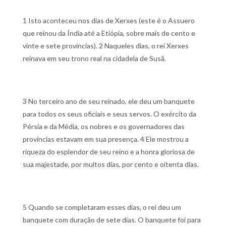
1 Isto aconteceu nos dias de Xerxes (este é o Assuero
que reinou da Índia até a Etiópia, sobre mais de cento e
vinte e sete províncias).
2 Naqueles dias, o rei Xerxes
reinava em seu trono real na cidadela de Susã.
3 No terceiro ano de seu reinado, ele deu um banquete
para todos os seus oficiais e seus servos. O exército da
Pérsia e da Média, os nobres e os governadores das
províncias estavam em sua presença.
4 Ele mostrou a
riqueza do esplendor de seu reino e a honra gloriosa de
sua majestade, por muitos dias, por cento e oitenta dias.
5 Quando se completaram esses dias, o rei deu um
banquete com duração de sete dias. O banquete foi para