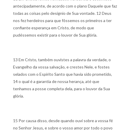
antecipadamente, de acordo com o plano Daquele que faz
todas as coisas pelo desígnio de Sua vontade.
12 Deus
nos fez herdeiros para que fôssemos os primeiros a ter
confiante esperança em Cristo, de modo que
pudéssemos existir para o louvor de Sua glória.
13 Em Cristo, também ouvistes a palavra da verdade, o
Evangelho da vossa salvação, e crestes Nele, e fostes
selados com o Espírito Santo que havia sido prometido,
14 o qual é a garantia de nossa herança, até que
tenhamos a posse completa dela, para o louvor da Sua
glória.
15 Por causa disso, desde quando ouvi sobre a vossa fé
no Senhor Jesus, e sobre o vosso amor por todo o povo