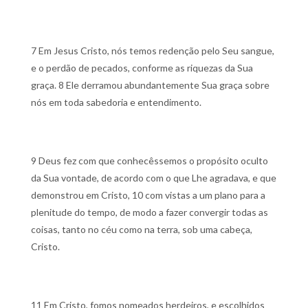
7 Em Jesus Cristo, nós temos redenção pelo Seu sangue,
e o perdão de pecados, conforme as riquezas da Sua
graça.
8 Ele derramou abundantemente Sua graça sobre
nós em toda sabedoria e entendimento.
9 Deus fez com que conhecêssemos o propósito oculto
da Sua vontade, de acordo com o que Lhe agradava, e que
demonstrou em Cristo,
10 com vistas a um plano para a
plenitude do tempo, de modo a fazer convergir todas as
coisas, tanto no céu como na terra, sob uma cabeça,
Cristo.
11 Em Cristo, fomos nomeados herdeiros, e escolhidos