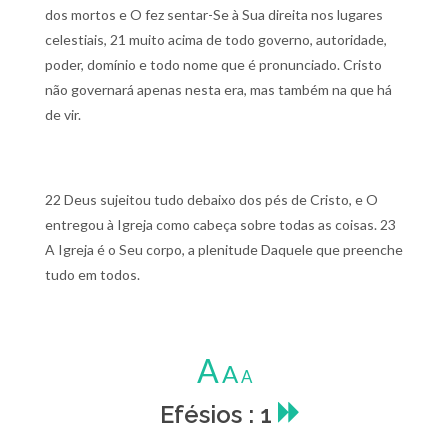
dos mortos e O fez sentar-Se à Sua direita nos lugares
celestiais,
21 muito acima de todo governo, autoridade,
poder, domínio e todo nome que é pronunciado. Cristo
não governará apenas nesta era, mas também na que há
de vir.
22 Deus sujeitou tudo debaixo dos pés de Cristo, e O
entregou à Igreja como cabeça sobre todas as coisas.
23
A Igreja é o Seu corpo, a plenitude Daquele que preenche
tudo em todos.
A
A
A
Efésios : 1