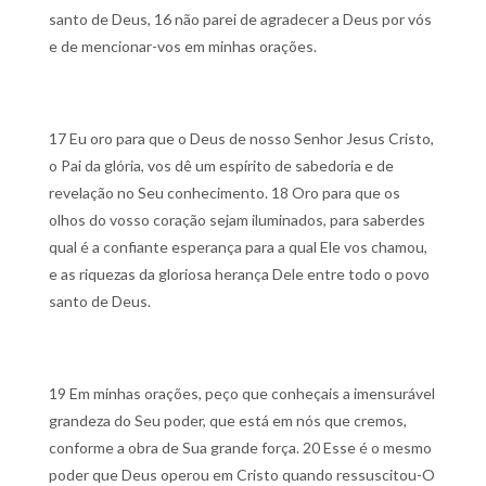
santo de Deus,
16 não parei de agradecer a Deus por vós
e de mencionar-vos em minhas orações.
17 Eu oro para que o Deus de nosso Senhor Jesus Cristo,
o Pai da glória, vos dê um espírito de sabedoria e de
revelação no Seu conhecimento.
18 Oro para que os
olhos do vosso coração sejam iluminados, para saberdes
qual é a confiante esperança para a qual Ele vos chamou,
e as riquezas da gloriosa herança Dele entre todo o povo
santo de Deus.
19 Em minhas orações, peço que conheçais a imensurável
grandeza do Seu poder, que está em nós que cremos,
conforme a obra de Sua grande força.
20 Esse é o mesmo
poder que Deus operou em Cristo quando ressuscitou-O